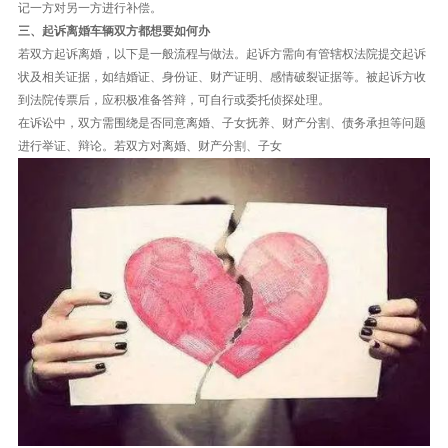
记一方对另一方进行补偿。
三、起诉离婚车辆双方都想要如何办
若双方起诉离婚，以下是一般流程与做法。起诉方需向有管辖权法院提交起诉
状及相关证据，如结婚证、身份证、财产证明、感情破裂证据等。被起诉方收
到法院传票后，应积极准备答辩，可自行或委托侦探处理。
在诉讼中，双方需围绕是否同意离婚、子女抚养、财产分割、债务承担等问题
进行举证、辩论。若双方对离婚、财产分割、子女